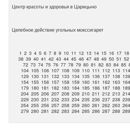
Центр красоты и здоровья в Царицыно
Целебное действие угольных мокссигарет
1
2
3
4
5
6
7
8
9
10
11
12
13
14
15
16
17
18
38
39
40
41
42
43
44
45
46
47
48
49
50
51
52
72
73
74
75
76
77
78
79
80
81
82
83
84
85
104
105
106
107
108
109
110
111
112
113
11
129
130
131
132
133
134
135
136
137
138
13
154
155
156
157
158
159
160
161
162
163
16
179
180
181
182
183
184
185
186
187
188
18
204
205
206
207
208
209
210
211
212
213
21
229
230
231
232
233
234
235
236
237
238
23
254
255
256
257
258
259
260
261
262
263
26
279
280
281
282
283
284
285
286
287
288
28