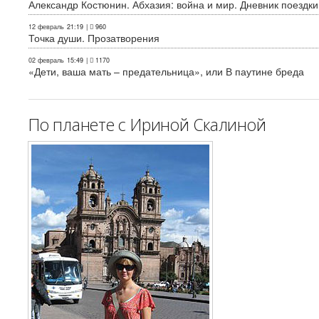
Александр Костюнин. Абхазия: война и мир. Дневник поездки
12 февраль
21:19
|
960
Точка души. Прозатворения
02 февраль
15:49
|
1170
«Дети, ваша мать – предательница», или В паутине бреда
По планете с Ириной Скалиной