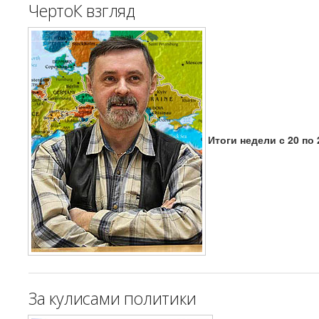
ЧертоК взгляд
Итоги недели с 20 по 
За кулисами политики