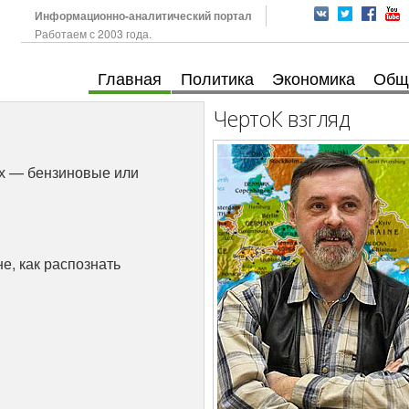
Информационно-аналитический портал
Работаем с 2003 года.
Главная
Политика
Экономика
Общ
ЧертоК взгляд
ах — бензиновые или
е, как распознать