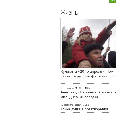
Жизнь
Хулиганы «20-го апреля». Чем
питается русский фашизм? |
6
12 февраль
21:59
|
1817
Александр Костюнин. Абхазия: 
мир. Дневник поездки
12 февраль
21:19
|
960
Точка души. Прозатворения