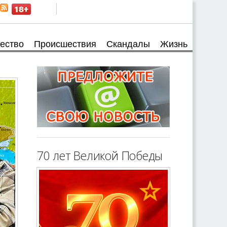
ество
Происшествия
Скандалы
Жизнь
70 лет Великой Победы