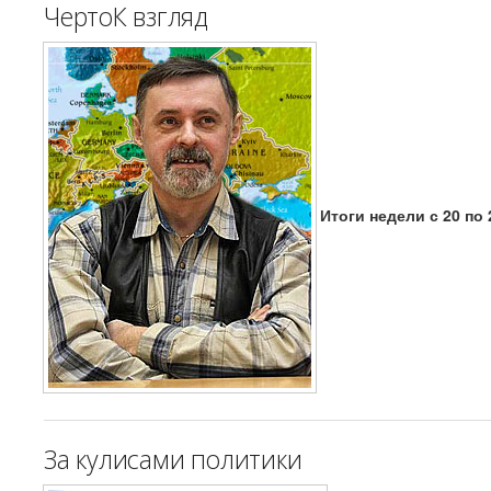
ЧертоК взгляд
Итоги недели с 20 по 
За кулисами политики