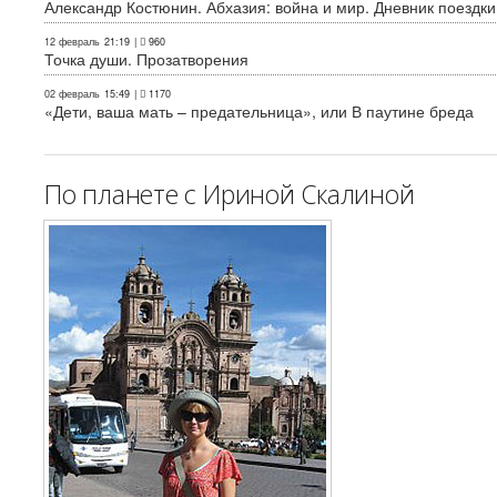
Александр Костюнин. Абхазия: война и мир. Дневник поездки
12 февраль
21:19
|
960
Точка души. Прозатворения
02 февраль
15:49
|
1170
«Дети, ваша мать – предательница», или В паутине бреда
По планете с Ириной Скалиной