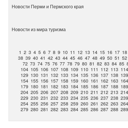
Новости Перми и Пермского края
Новости из мира туризма
1
2
3
4
5
6
7
8
9
10
11
12
13
14
15
16
17
18
38
39
40
41
42
43
44
45
46
47
48
49
50
51
52
72
73
74
75
76
77
78
79
80
81
82
83
84
85
104
105
106
107
108
109
110
111
112
113
11
129
130
131
132
133
134
135
136
137
138
13
154
155
156
157
158
159
160
161
162
163
16
179
180
181
182
183
184
185
186
187
188
18
204
205
206
207
208
209
210
211
212
213
21
229
230
231
232
233
234
235
236
237
238
23
254
255
256
257
258
259
260
261
262
263
26
279
280
281
282
283
284
285
286
287
288
28