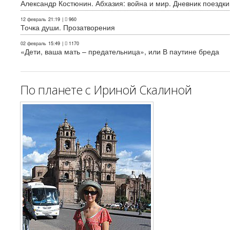
Александр Костюнин. Абхазия: война и мир. Дневник поездки
12 февраль
21:19
|
960
Точка души. Прозатворения
02 февраль
15:49
|
1170
«Дети, ваша мать – предательница», или В паутине бреда
По планете с Ириной Скалиной