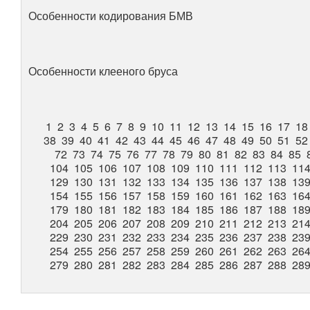
Особенности кодирования БМВ
Особенности клееного бруса
1
2
3
4
5
6
7
8
9
10
11
12
13
14
15
16
17
18
38
39
40
41
42
43
44
45
46
47
48
49
50
51
52
72
73
74
75
76
77
78
79
80
81
82
83
84
85
104
105
106
107
108
109
110
111
112
113
11
129
130
131
132
133
134
135
136
137
138
13
154
155
156
157
158
159
160
161
162
163
16
179
180
181
182
183
184
185
186
187
188
18
204
205
206
207
208
209
210
211
212
213
21
229
230
231
232
233
234
235
236
237
238
23
254
255
256
257
258
259
260
261
262
263
26
279
280
281
282
283
284
285
286
287
288
28