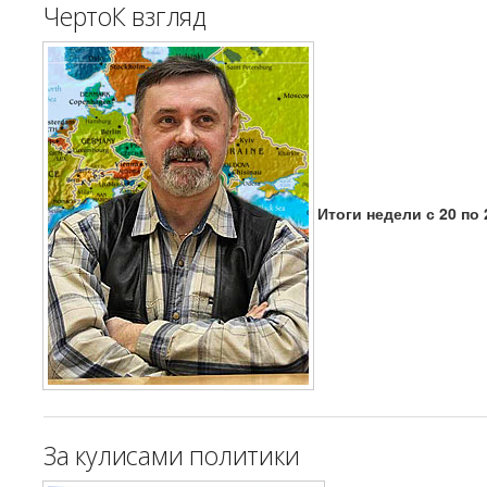
ЧертоК взгляд
Итоги недели с 20 по 
За кулисами политики