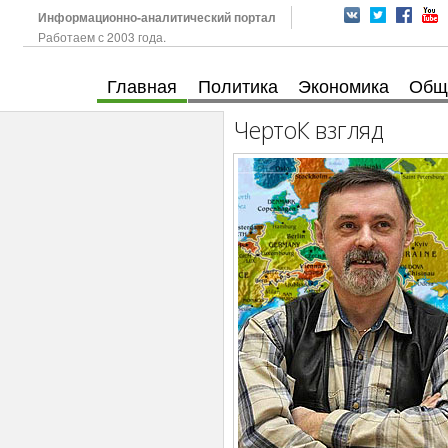
Информационно-аналитический портал
Работаем с 2003 года.
Главная
Политика
Экономика
Общ
ЧертоК взгляд