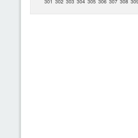
301
302
303
304
305
306
307
308
30