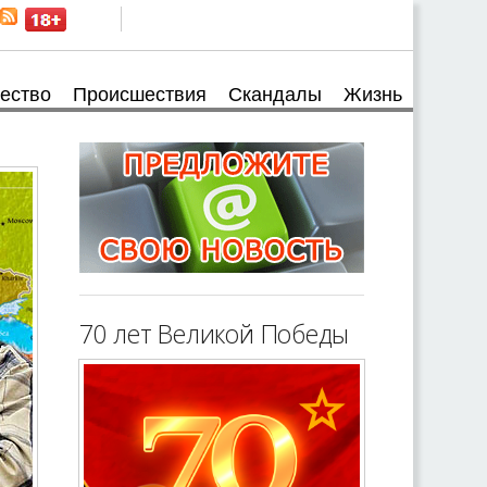
ество
Происшествия
Скандалы
Жизнь
70 лет Великой Победы