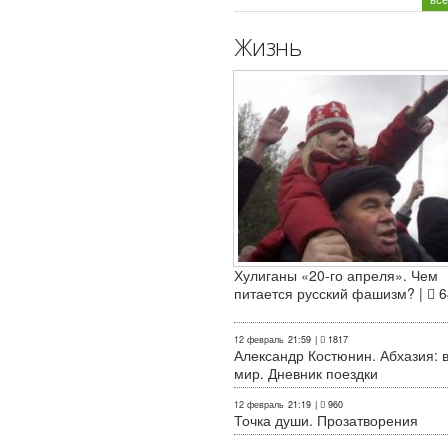
Жизнь
Хулиганы «20-го апреля». Чем
питается русский фашизм? |
6
12 февраль
21:59
|
1817
Александр Костюнин. Абхазия: 
мир. Дневник поездки
12 февраль
21:19
|
960
Точка души. Прозатворения