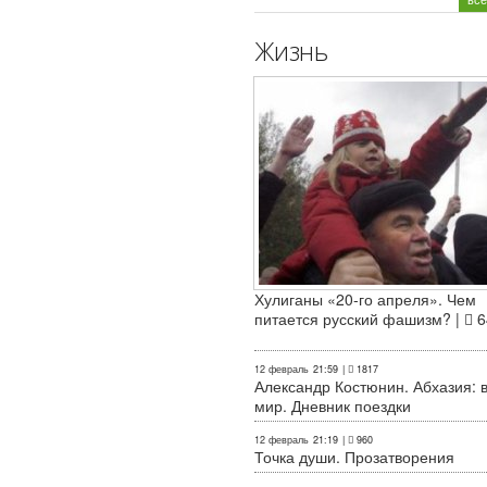
Жизнь
Хулиганы «20-го апреля». Чем
питается русский фашизм? |
6
12 февраль
21:59
|
1817
Александр Костюнин. Абхазия: 
мир. Дневник поездки
12 февраль
21:19
|
960
Точка души. Прозатворения