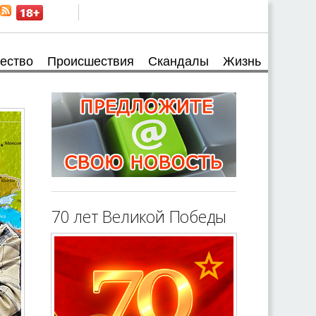
ество
Происшествия
Скандалы
Жизнь
70 лет Великой Победы