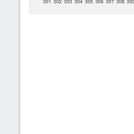
301
302
303
304
305
306
307
308
30