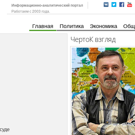
Информационно-аналитический портал
Работаем с 2003 года.
Главная
Политика
Экономика
Общ
ЧертоК взгляд
суде