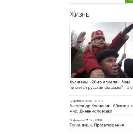
Жизнь
Хулиганы «20-го апреля». Чем
питается русский фашизм? |
6
12 февраль
21:59
|
1817
Александр Костюнин. Абхазия: 
мир. Дневник поездки
12 февраль
21:19
|
960
Точка души. Прозатворения