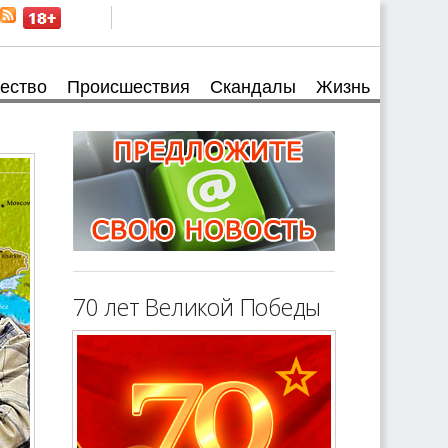
ество
Происшествия
Скандалы
Жизнь
70 лет Великой Победы