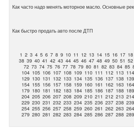
Как часто надо менять моторное масло. Основные ре
Как быстро продать авто после ДТП
1
2
3
4
5
6
7
8
9
10
11
12
13
14
15
16
17
18
38
39
40
41
42
43
44
45
46
47
48
49
50
51
52
72
73
74
75
76
77
78
79
80
81
82
83
84
85
104
105
106
107
108
109
110
111
112
113
11
129
130
131
132
133
134
135
136
137
138
13
154
155
156
157
158
159
160
161
162
163
16
179
180
181
182
183
184
185
186
187
188
18
204
205
206
207
208
209
210
211
212
213
21
229
230
231
232
233
234
235
236
237
238
23
254
255
256
257
258
259
260
261
262
263
26
279
280
281
282
283
284
285
286
287
288
28