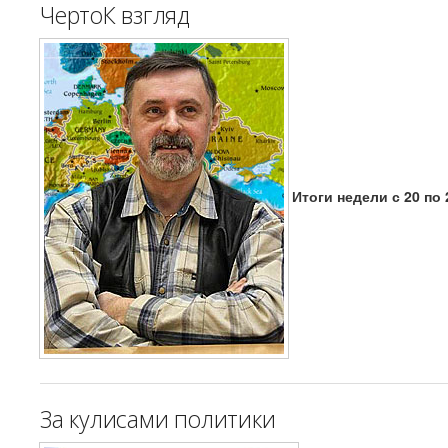
ЧертоК взгляд
Итоги недели с 20 по 
За кулисами политики