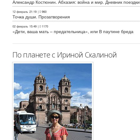
Александр Костюнин. Абхазия: война и мир. Дневник поездки
12 февраль
21:19
|
960
Точка души. Прозатворения
02 февраль
15:49
|
1170
«Дети, ваша мать – предательница», или В паутине бреда
По планете с Ириной Скалиной