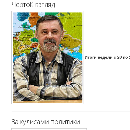
ЧертоК взгляд
Итоги недели с 20 по 
За кулисами политики