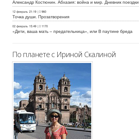
Александр Костюнин. Абхазия: война и мир. Дневник поездки
12 февраль
21:19
|
960
Точка души. Прозатворения
02 февраль
15:49
|
1170
«Дети, ваша мать – предательница», или В паутине бреда
По планете с Ириной Скалиной