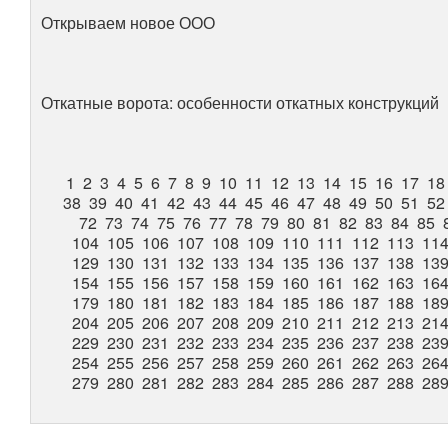
Открываем новое ООО
Откатные ворота: особенности откатных конструкций
1
2
3
4
5
6
7
8
9
10
11
12
13
14
15
16
17
18
38
39
40
41
42
43
44
45
46
47
48
49
50
51
52
72
73
74
75
76
77
78
79
80
81
82
83
84
85
104
105
106
107
108
109
110
111
112
113
11
129
130
131
132
133
134
135
136
137
138
13
154
155
156
157
158
159
160
161
162
163
16
179
180
181
182
183
184
185
186
187
188
18
204
205
206
207
208
209
210
211
212
213
21
229
230
231
232
233
234
235
236
237
238
23
254
255
256
257
258
259
260
261
262
263
26
279
280
281
282
283
284
285
286
287
288
28