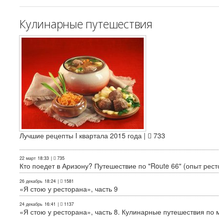
Кулинарные путешествия
Лучшие рецепты I квартала 2015 года |
733
22 март
18:33
|
735
Кто поедет в Аризону? Путешествие по "Route 66" (опыт рест
26 декабрь
18:24
|
1581
«Я стою у ресторана», часть 9
24 декабрь
16:41
|
1137
«Я стою у ресторана», часть 8. Кулинарные путешествия по м