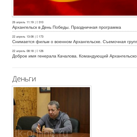
26 апрель
11:19
|
310
Архангельск в День Победы. Праздничная программа
22 апрель
13:08
|
173
Снимается фильм о военном Архангельске. Съемочная груп
22 апрель
08:18
|
126
Доброе имя генерала Качалова. Командующий Архангельского
Деньги