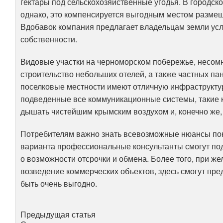
гектары под сельскохозяйственные угодья. В городск
однако, это компенсируется выгодным местом разме
Вдобавок компания предлагает владельцам земли усл
собственности.
Видовые участки на черноморском побережье, несомне
строительство небольших отелей, а также частных па
поселковые местности имеют отличную инфраструктур
подведенные все коммуникационные системы, такие как
дышать чистейшим крымским воздухом и, конечно же, 
Потребителям важно знать всевозможные нюансы поку
варианта профессиональные консультанты смогут подс
о возможности отсрочки и обмена. Более того, при ж
возведение коммерческих объектов, здесь смогут пр
быть очень выгодно.
Предыдущая статья