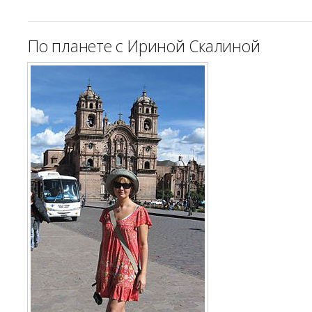
По планете с Ириной Скалиной