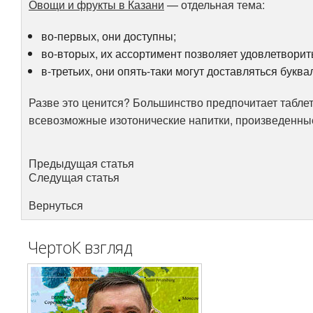
Овощи и фрукты в Казани
— отдельная тема:
во-первых, они доступны;
во-вторых, их ассортимент позволяет удовлетворит
в-третьих, они опять-таки могут доставляться букв
Разве это ценится? Большинство предпочитает табле
всевозможные изотонические напитки, произведенные
Предыдущая статья
Следущая статья
Вернуться
ЧертоК взгляд