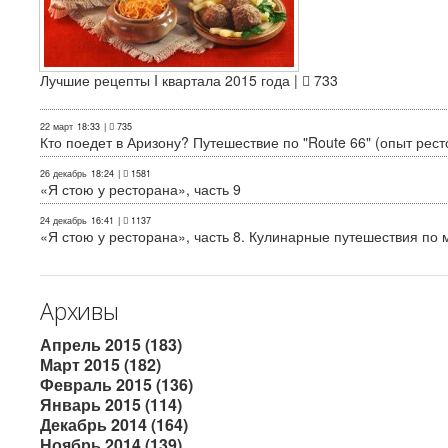
Лучшие рецепты I квартала 2015 года |
733
22 март
18:33
|
735
Кто поедет в Аризону? Путешествие по "Route 66" (опыт рест
26 декабрь
18:24
|
1581
«Я стою у ресторана», часть 9
24 декабрь
16:41
|
1137
«Я стою у ресторана», часть 8. Кулинарные путешествия по м
Архивы
Апрель 2015 (183)
Март 2015 (182)
Февраль 2015 (136)
Январь 2015 (114)
Декабрь 2014 (164)
Ноябрь 2014 (139)