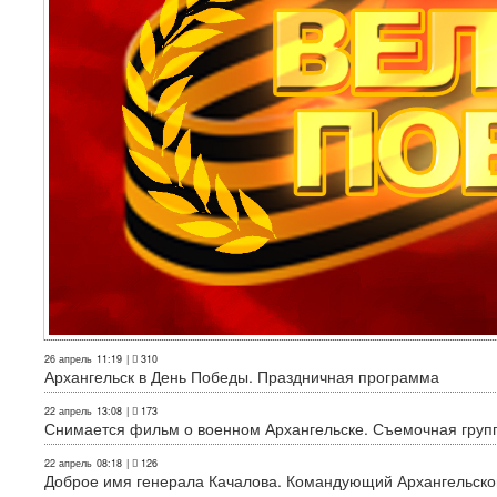
26 апрель
11:19
|
310
Архангельск в День Победы. Праздничная программа
22 апрель
13:08
|
173
Снимается фильм о военном Архангельске. Съемочная груп
22 апрель
08:18
|
126
Доброе имя генерала Качалова. Командующий Архангельского