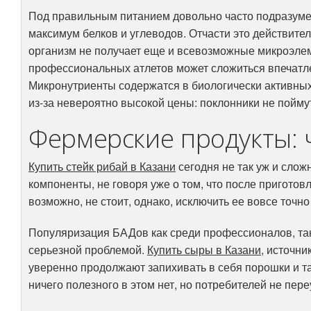
Под правильным питанием довольно часто подразуме
максимум белков и углеводов. Отчасти это действитель
организм не получает еще и всевозможные микроэле
профессиональных атлетов может сложиться впечатлени
Микронутриенты содержатся в биологически активных
из-за невероятно высокой цены: поклонники не пойму
Фермерские продукты: ч
Купить стейк рибай в Казани
сегодня не так уж и слож
компоненты, не говоря уже о том, что после приготовл
возможно, не стоит, однако, исключить ее вовсе точно
Популяризация БАДов как среди профессионалов, так
серьезной проблемой.
Купить сыры в Казани
, источни
уверенно продолжают запихивать в себя порошки и та
ничего полезного в этом нет, но потребителей не пере