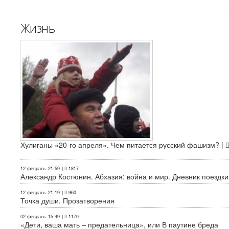
Жизнь
Хулиганы «20-го апреля». Чем питается русский фашизм? |
12 февраль
21:59
|
1817
Александр Костюнин. Абхазия: война и мир. Дневник поездки
12 февраль
21:19
|
960
Точка души. Прозатворения
02 февраль
15:49
|
1170
«Дети, ваша мать – предательница», или В паутине бреда