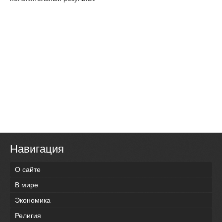
Навигация
О сайте
В мире
Экономика
Религия