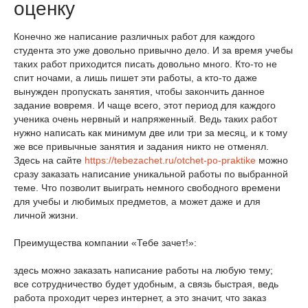
оценку
Конечно же написание различных работ для каждого
студента это уже довольно привычно дело. И за время учебы
таких работ приходится писать довольно много. Кто-то не
спит ночами, а лишь пишет эти работы, а кто-то даже
вынужден пропускать занятия, чтобы закончить данное
задание вовремя. И чаще всего, этот период для каждого
ученика очень нервный и напряженный. Ведь таких работ
нужно написать как минимум две или три за месяц, и к тому
же все привычные занятия и задания никто не отменял.
Здесь на сайте
https://tebezachet.ru/otchet-po-praktike
можно
сразу заказать написание уникальной работы по выбранной
теме. Что позволит выиграть немного свободного времени
для учебы и любимых предметов, а может даже и для
личной жизни.
Преимущества компании «Тебе зачет!»:
здесь можно заказать написание работы на любую тему;
все сотрудничество будет удобным, а связь быстрая, ведь
работа проходит через интернет, а это значит, что заказ