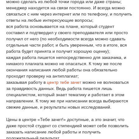
можно сделать из любой точки города или даже страны;
менеджер находится на связи постоянно. И всегда можно
связаться с ним через интернет или по телефону, и получить
ответы на любые интересующие вопросы;
вся работа основывается на плане, который студент
составил и подтвердил у своего преподавателя или просто
получил от него (по необходимости всегда можно сдавать
отдельные части работ, и быть уверенным, что в итоге, вся
работа будет принята и получит хорошую оценку);
каждая работа пишется непосредственно для заказчика, и
никакого плагиата можно не опасаться. К тому же после
окончания написания любой работы она обязательно
проходит проверку на антиплагиат;
заказывая работу в
центр тебе зачет
можно не волноваться
за правдивость данных. Ведь работа пишется лишь
специалистом, который знает тематику и работает в этом
направлении. К тому же при написании всегда выбираются
свежие данные, и результаты новых исследований.
Цены в центре «Тебе зачет!» доступные, а это значит, что
даже простой студент со стипендией может себе позволить
заказать написание любой работы и получить
положительный результат.