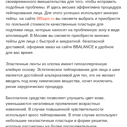
своевременного вмешательства для того, чтобы исправить
подобные проблемы. И здесь весьма эффективна процедура
тейпирования лица. Для этого успешно используют кинезио
тейпы. на сайте
BBtape.ru
вы сможете выбрать и приобрести
по лояльной стоимости качественные пластыри для
подтяжки лица, которые наносят на проблемную зону в виде
аппликаций. В Москве вы сможете приобрести кинезио
тейпы для лица с быстрой и аккуратной. безопасной
доставкой, оформив заказ на сайте BBALANCE в удобное
для вас время.
Эластичные ленты из хлопка имеют гипоаллергенную
клейкую основу. Эстетическое тейпирование для лица и шеи
является достойной альтернативой для тех, кто не желает
вводить под кожу химические вещества, хочет исключить
риски хирургических процедур.
Бесплатное средство позволяет улучшить цвет кожи,
уменьшаются негативные проявления возрастных
изменений. В случае повышенной чувствительности
используют кросс тейпирование. В этом случае используют
небольшие неэластичные пластыри в форме решетки,
которые рассчитаны на более продолжительное