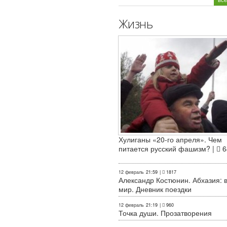
Жизнь
Хулиганы «20-го апреля». Чем
питается русский фашизм? |
6
12 февраль
21:59
|
1817
Александр Костюнин. Абхазия: 
мир. Дневник поездки
12 февраль
21:19
|
960
Точка души. Прозатворения