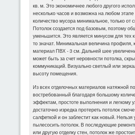
кв. м. Это экономичнее любого другого испо
несколько часов и возможна на любом этапе 
количество мусора минимальное, только от с
Потолок создается под базовым, поэтому о
уменьшится. Это является минусом для тех кв
то значат. Минимальная величина профиля, 
материал ПВХ - 3 см. Дальней шее увеличен
может быть за счет неровности потолка, скр
коммуникаций. Визуально светлый или зерк
высоту помещения.
Из всех отделочных материалов натяжной п
востребованный благодаря большому количе
эффектам, простоте выполнения и легкому у
достаточно изредка протереть потолок смоч
салфеткой и он заблестит как новый. Нельзя
пылесосить потолок. В последующие ремонт
или другую отделку стен, потолок же простои