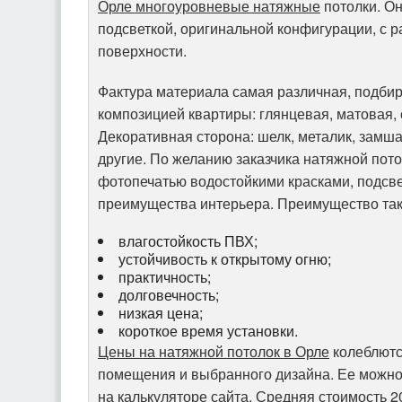
Орле многоуровневые натяжные
потолки. Он
подсветкой, оригинальной конфигурации, с 
поверхности.
Фактура материала самая различная, подбир
композицией квартиры: глянцевая, матовая,
Декоративная сторона: шелк, металик, замша
другие. По желанию заказчика натяжной пот
фотопечатью водостойкими красками, подсве
преимущества интерьера. Преимущество так
влагостойкость ПВХ;
устойчивость к открытому огню;
практичность;
долговечность;
низкая цена;
короткое время установки.
Цены на натяжной потолок в Орле
колеблютс
помещения и выбранного дизайна. Ее можно
на калькуляторе сайта. Средняя стоимость 2