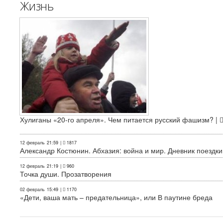
Жизнь
Хулиганы «20-го апреля». Чем питается русский фашизм? |
12 февраль
21:59
|
1817
Александр Костюнин. Абхазия: война и мир. Дневник поездки
12 февраль
21:19
|
960
Точка души. Прозатворения
02 февраль
15:49
|
1170
«Дети, ваша мать – предательница», или В паутине бреда