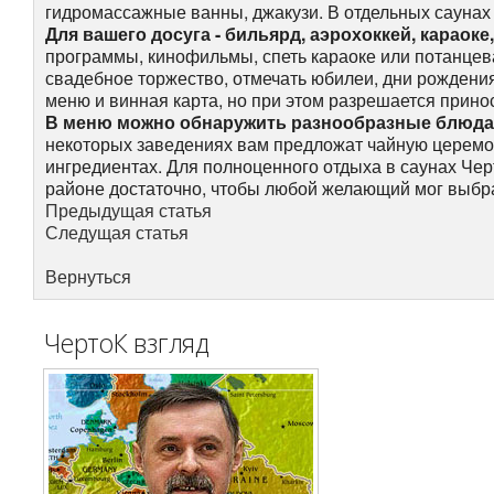
гидромассажные ванны, джакузи. В отдельных саунах
Для вашего досуга - бильярд, аэрохоккей, караоке
программы, кинофильмы, спеть караоке или потанцев
свадебное торжество, отмечать юбилеи, дни рождени
меню и винная карта, но при этом разрешается принос
В меню можно обнаружить разнообразные блюда к
некоторых заведениях вам предложат чайную церемон
ингредиентах. Для полноценного отдыха в саунах Че
районе достаточно, чтобы любой желающий мог выбра
Предыдущая статья
Следущая статья
Вернуться
ЧертоК взгляд