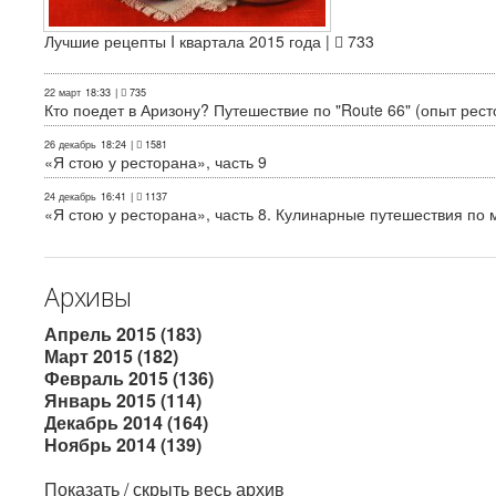
Лучшие рецепты I квартала 2015 года |
733
22 март
18:33
|
735
Кто поедет в Аризону? Путешествие по "Route 66" (опыт рест
26 декабрь
18:24
|
1581
«Я стою у ресторана», часть 9
24 декабрь
16:41
|
1137
«Я стою у ресторана», часть 8. Кулинарные путешествия по м
Архивы
Апрель 2015 (183)
Март 2015 (182)
Февраль 2015 (136)
Январь 2015 (114)
Декабрь 2014 (164)
Ноябрь 2014 (139)
Показать / скрыть весь архив