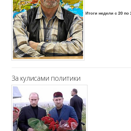
Итоги недели с 20 по 
За кулисами политики