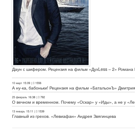
Даун с шифером. Рецензия на фильм «ДухLess – 2» Романа 
10 март
15:09
|
1556
А ну-ка, бабоньки! Рецензия на фильм «БатальонЪ» Дмитри
25 февраль
16:38
|
792
О вечном и временном. Почему «Оскар» у «Иды», а не у «Л
13 январь
15:11
|
1539
Главный из грехов. «Левиафан» Андрея Звягинцева