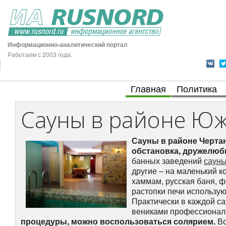
Информационно-аналитический портал
Работаем с 2003 года.
Главная
Политика
Сауны в районе Ю
Сауны в районе Черта
обстановка, дружелюб
банных заведений
сауны
другие – на маленький к
хаммам, русская баня, ф
растопки печи использу
Практически в каждой с
вениками профессионал
процедуры, можно воспользоваться солярием.
Во