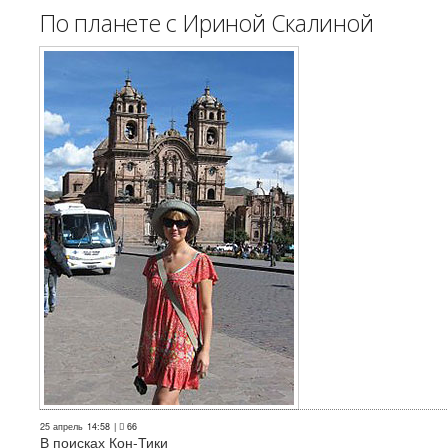
По планете с Ириной Скалиной
25 апрель
14:58
|
66
В поисках Кон-Тики