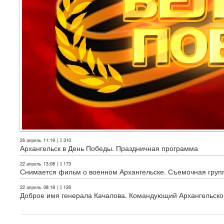
26 апрель
11:19
|
310
Архангельск в День Победы. Праздничная программа
22 апрель
13:08
|
173
Снимается фильм о военном Архангельске. Съемочная груп
22 апрель
08:18
|
126
Доброе имя генерала Качалова. Командующий Архангельского