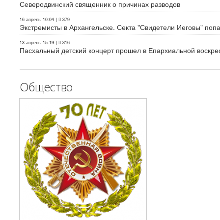
Северодвинский священник о причинах разводов
16 апрель
10:04
|
379
Экстремисты в Архангельске. Секта "Свидетели Иеговы" поп
13 апрель
15:19
|
316
Пасхальный детский концерт прошел в Епархиальной воскре
Общество