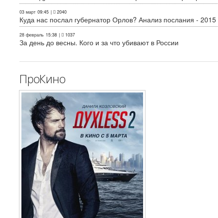
03 март
09:45
|
2040
Куда нас послал губернатор Орлов? Анализ послания - 2015
28 февраль
15:38
|
1037
За день до весны. Кого и за что убивают в России
ПроКино