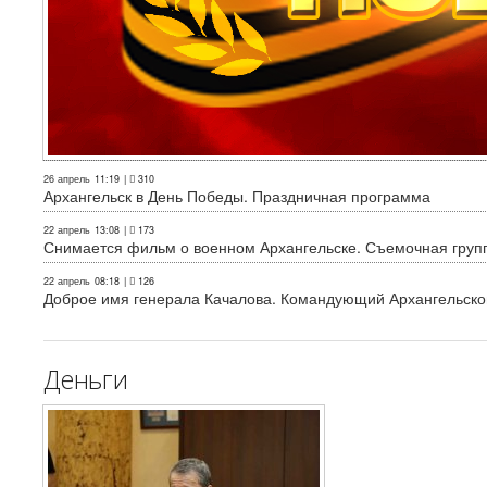
26 апрель
11:19
|
310
Архангельск в День Победы. Праздничная программа
22 апрель
13:08
|
173
Снимается фильм о военном Архангельске. Съемочная груп
22 апрель
08:18
|
126
Доброе имя генерала Качалова. Командующий Архангельского
Деньги