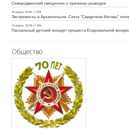
Северодвинский священник о причинах разводов
16 апрель
10:04
|
379
Экстремисты в Архангельске. Секта "Свидетели Иеговы" поп
13 апрель
15:19
|
316
Пасхальный детский концерт прошел в Епархиальной воскре
Общество