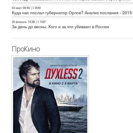
03 март
09:45
|
2040
Куда нас послал губернатор Орлов? Анализ послания - 2015
28 февраль
15:38
|
1037
За день до весны. Кого и за что убивают в России
ПроКино