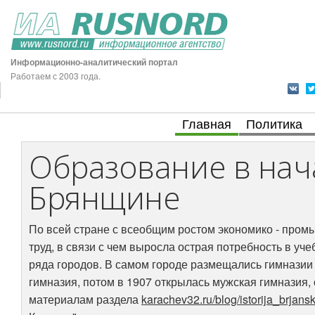
Информационно-аналитический портал
Работаем с 2003 года.
Главная
Политика
Образование в нача
Брянщине
По всей стране с всеобщим ростом экономико - про
труд, в связи с чем выросла острая потребность в у
ряда городов. В самом городе размещались гимнази
гимназия, потом в 1907 открылась мужская гимназия,
материалам раздела
karachev32.ru/blog/istorija_brjan