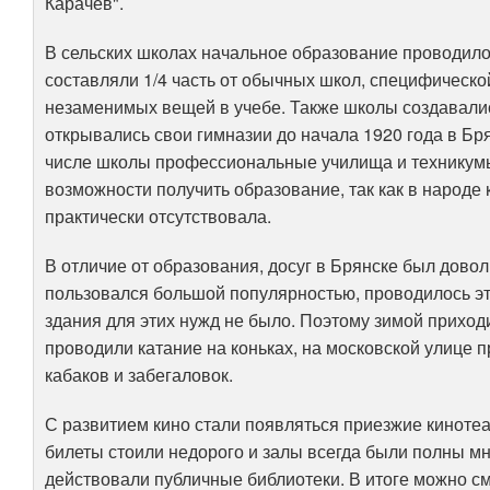
Карачев".
В сельских школах начальное образование проводилос
составляли 1/4 часть от обычных школ, специфическо
незаменимых вещей в учебе. Также школы создавались
открывались свои гимназии до начала 1920 года в Бр
числе школы профессиональные училища и техникумы.
возможности получить образование, так как в народе 
практически отсутствовала.
В отличие от образования, досуг в Брянске был довол
пользовался большой популярностью, проводилось это
здания для этих нужд не было. Поэтому зимой приход
проводили катание на коньках, на московской улице 
кабаков и забегаловок.
С развитием кино стали появляться приезжие киноте
билеты стоили недорого и залы всегда были полны мн
действовали публичные библиотеки. В итоге можно с