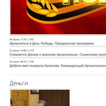
26 апрель
11:19
|
310
Архангельск в День Победы. Праздничная программа
22 апрель
13:08
|
173
Снимается фильм о военном Архангельске. Съемочная груп
22 апрель
08:18
|
126
Доброе имя генерала Качалова. Командующий Архангельского
Деньги