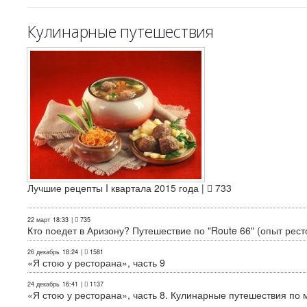
Кулинарные путешествия
Лучшие рецепты I квартала 2015 года |
733
22 март
18:33
|
735
Кто поедет в Аризону? Путешествие по "Route 66" (опыт рест
26 декабрь
18:24
|
1581
«Я стою у ресторана», часть 9
24 декабрь
16:41
|
1137
«Я стою у ресторана», часть 8. Кулинарные путешествия по м