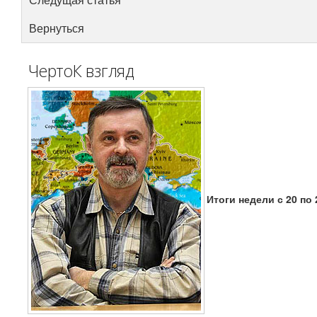
Вернуться
ЧертоК взгляд
Итоги недели с 20 по 