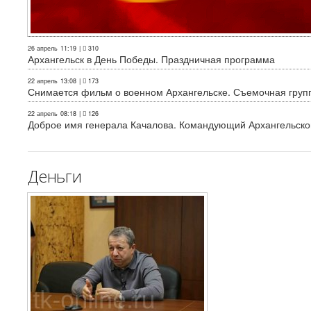
26 апрель
11:19
|
310
Архангельск в День Победы. Праздничная программа
22 апрель
13:08
|
173
Снимается фильм о военном Архангельске. Съемочная груп
22 апрель
08:18
|
126
Доброе имя генерала Качалова. Командующий Архангельского
Деньги