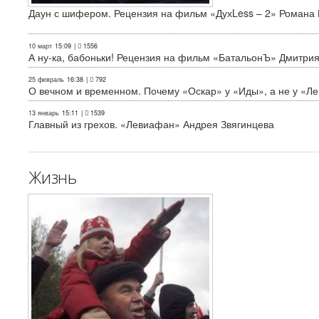
Даун с шифером. Рецензия на фильм «ДухLess – 2» Романа 
10 март
15:09
|
1556
А ну-ка, бабоньки! Рецензия на фильм «БатальонЪ» Дмитри
25 февраль
16:38
|
792
О вечном и временном. Почему «Оскар» у «Иды», а не у «Л
13 январь
15:11
|
1539
Главный из грехов. «Левиафан» Андрея Звягинцева
Жизнь