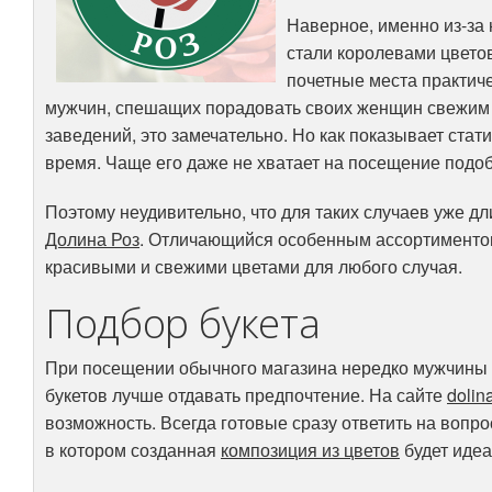
Наверное, именно из-за 
стали королевами цвето
почетные места практиче
мужчин, спешащих порадовать своих женщин свежим бу
заведений, это замечательно. Но как показывает стат
время. Чаще его даже не хватает на посещение подо
Поэтому неудивительно, что для таких случаев уже д
Долина Роз
. Отличающийся особенным ассортиментом,
красивыми и свежими цветами для любого случая.
Подбор букета
При посещении обычного магазина нередко мужчины с
букетов лучше отдавать предпочтение. На сайте
dolin
возможность. Всегда готовые сразу ответить на вопр
в котором созданная
композиция из цветов
будет идеа