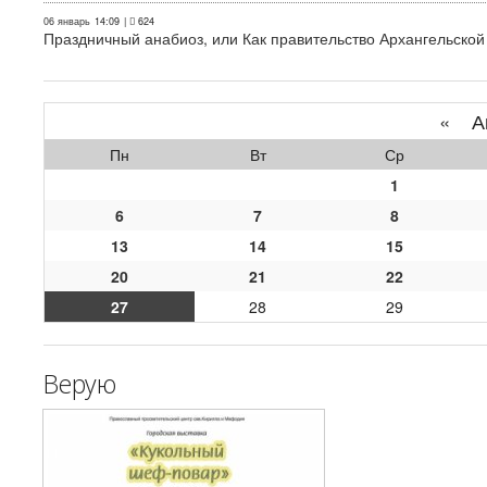
06 январь
14:09
|
624
Праздничный анабиоз, или Как правительство Архангельской
«
Ап
Пн
Вт
Ср
1
6
7
8
13
14
15
20
21
22
27
28
29
Верую