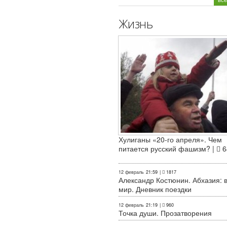
Жизнь
Хулиганы «20-го апреля». Чем
питается русский фашизм? |
6
12 февраль
21:59
|
1817
Александр Костюнин. Абхазия: 
мир. Дневник поездки
12 февраль
21:19
|
960
Точка души. Прозатворения