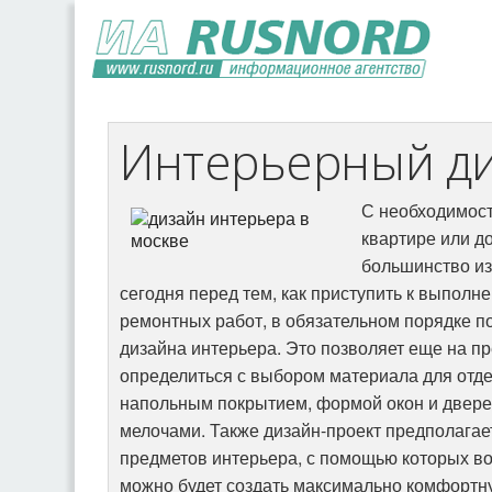
Интерьерный д
С необходимост
квартире или д
большинство из 
сегодня перед тем, как приступить к выполн
ремонтных работ, в обязательном порядке п
дизайна интерьера. Это позволяет еще на п
определиться с выбором материала для отдел
напольным покрытием, формой окон и дверей
мелочами. Также дизайн-проект предполагае
предметов интерьера, с помощью которых в
можно будет создать максимально комфортн