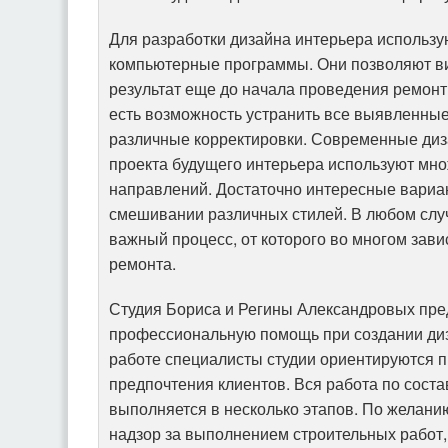
Для разработки дизайна интерьера использ
компьютерные программы. Они позволяют ви
результат еще до начала проведения ремонт
есть возможность устранить все выявленные
различные корректировки. Современные диз
проекта будущего интерьера используют мно
направлений. Достаточно интересные вариа
смешивании различных стилей. В любом случ
важный процесс, от которого во многом зави
ремонта.
Студия Бориса и Регины Александровых пре
профессиональную помощь при создании диз
работе специалисты студии ориентируются п
предпочтения клиентов. Вся работа по сост
выполняется в несколько этапов. По желани
надзор за выполнением строительных работ,