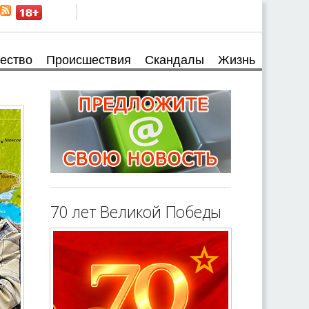
ество
Происшествия
Скандалы
Жизнь
70 лет Великой Победы