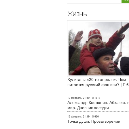
Жизнь
Хулиганы «20-го апреля». Чем
питается русский фашизм? |
6
12 февраль
21:59
|
1817
Александр Костюнин. Абхазия: 
мир. Дневник поездки
12 февраль
21:19
|
960
Точка души. Прозатворения