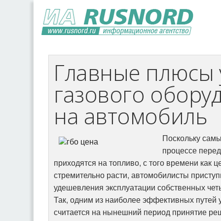
Главные плюсы 
газового обору
на автомобиль
Поскольку самы
процессе пере
приходятся на топливо, с того времени как 
стремительно расти, автомобилисты приступ
удешевления эксплуатации собственных че
Так, одним из наиболее эффективных путей
считается на нынешний период принятие р