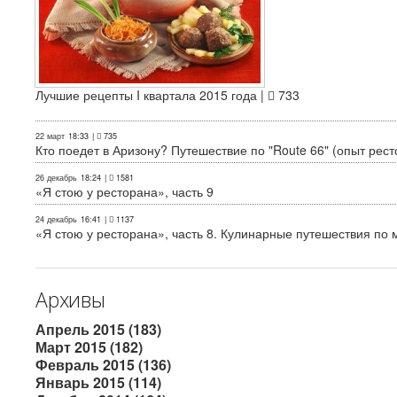
Лучшие рецепты I квартала 2015 года |
733
22 март
18:33
|
735
Кто поедет в Аризону? Путешествие по "Route 66" (опыт рест
26 декабрь
18:24
|
1581
«Я стою у ресторана», часть 9
24 декабрь
16:41
|
1137
«Я стою у ресторана», часть 8. Кулинарные путешествия по м
Архивы
Апрель 2015 (183)
Март 2015 (182)
Февраль 2015 (136)
Январь 2015 (114)