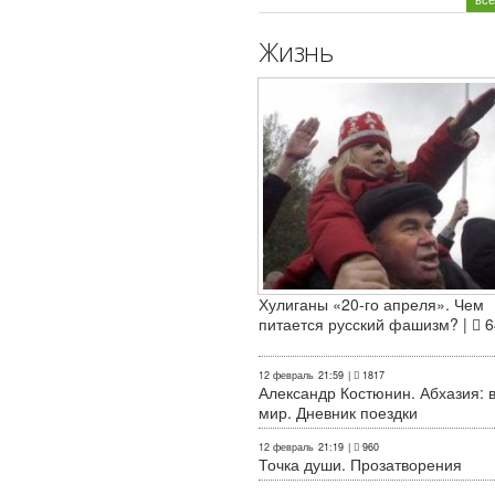
Жизнь
Хулиганы «20-го апреля». Чем
питается русский фашизм? |
6
12 февраль
21:59
|
1817
Александр Костюнин. Абхазия: 
мир. Дневник поездки
12 февраль
21:19
|
960
Точка души. Прозатворения