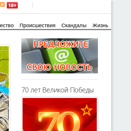
ество
Происшествия
Скандалы
Жизнь
70 лет Великой Победы