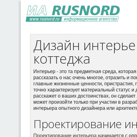
Дизайн интерье
коттеджа
Интерьер - это та предметная среда, которая
рассказать о нас очень многое, отразить и п
главные жизненные ценности, пристрастия, 
точно характеризует материальный статус и 
расскажет о ваших достоинствах, он сделает 
может произойти только при участии в разраб
интерьера опытного дизайнера или архитект
Проектирование и
Проектирование интерьера
начинается с оп