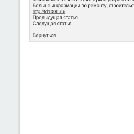
Больше информации по ремонту, строительст
http://td1000.ru/
Предыдущая статья
Следущая статья
Вернуться