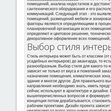
помещений, анализа недостатков и достоинс
сантехнического оборудования и его распол
коммуникаций. Следующий этап - это выявл
помещений, размещений мебели и зонирован
факторы являются определяющими в процес
планировочной организации всех помещений,
определяют и цветовое решение, техническ
декоративное оформление всех помещений, 
Выбор стиля интер
Стиль интерьера может быть от классики (о
усадебных интерьеров) до авангарда, то ес
разнообразным. Выбор стиля для какого-то к
зависит не только от вкуса и пожеланий заказ
назначение помещения, климатическая зона,
здание и многое другое. Для правильного вы
направления необходимо знать, иметь предс
сейчас используют в архитектуре и дизайне.
вышеперечисленных вопросов и формирует 
концепция потом дорабатывается, становить
рабочим проектами. Дизайн проекта зависит
независимо от всего этого нужно разрабатыв