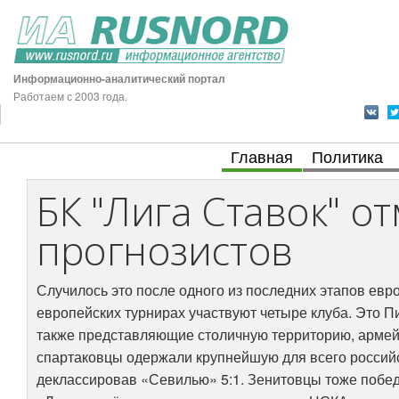
Информационно-аналитический портал
Работаем с 2003 года.
Главная
Политика
БК "Лига Ставок" о
прогнозистов
Случилось это после одного из последних этапов евр
европейских турнирах участвуют четыре клуба. Это П
также представляющие столичную территорию, армей
спартаковцы одержали крупнейшую для всего российс
деклассировав «Севилью» 5:1. Зенитовцы тоже побед