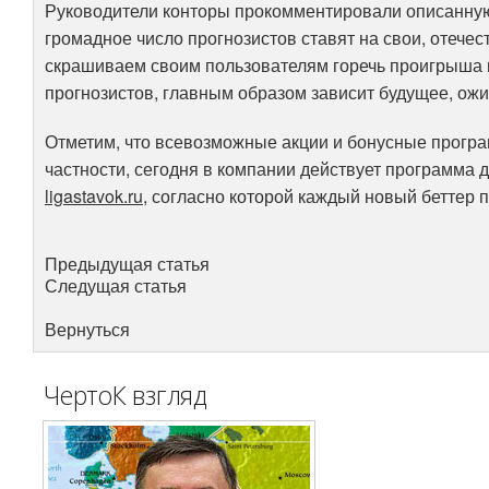
Руководители конторы прокомментировали описанну
громадное число прогнозистов ставят на свои, отече
скрашиваем своим пользователям горечь проигрыша и
прогнозистов, главным образом зависит будущее, ож
Отметим, что всевозможные акции и бонусные програ
частности, сегодня в компании действует программа
ligastavok.ru
, согласно которой каждый новый беттер 
Предыдущая статья
Следущая статья
Вернуться
ЧертоК взгляд