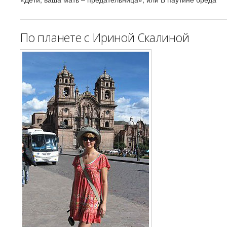
По планете с Ириной Скалиной