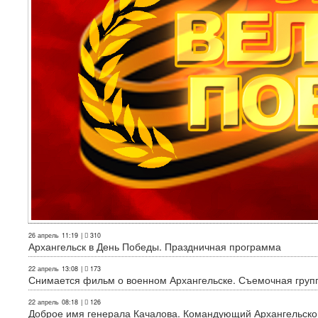
26 апрель
11:19
|
310
Архангельск в День Победы. Праздничная программа
22 апрель
13:08
|
173
Снимается фильм о военном Архангельске. Съемочная груп
22 апрель
08:18
|
126
Доброе имя генерала Качалова. Командующий Архангельского