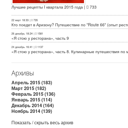
Лучшие рецепты I квартала 2015 года |
733
22 март
18:33
|
735
Кто поедет в Аризону? Путешествие по "Route 66" (опыт рест
26 декабрь
18:24
|
1581
«Я стою у ресторана», часть 9
24 декабрь
16:41
|
1137
«Я стою у ресторана», часть 8. Кулинарные путешествия по м
Архивы
Апрель 2015 (183)
Март 2015 (182)
Февраль 2015 (136)
Январь 2015 (114)
Декабрь 2014 (164)
Ноябрь 2014 (139)
Показать / скрыть весь архив