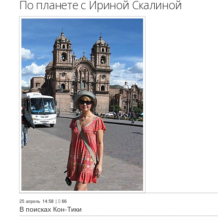
По планете с Ириной Скалиной
25 апрель
14:58
|
66
В поисках Кон-Тики