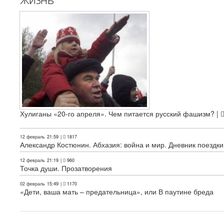
Хулиганы «20-го апреля». Чем питается русский фашизм? |
12 февраль
21:59
|
1817
Александр Костюнин. Абхазия: война и мир. Дневник поездки
12 февраль
21:19
|
960
Точка души. Прозатворения
02 февраль
15:49
|
1170
«Дети, ваша мать – предательница», или В паутине бреда