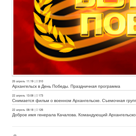
26 апрель
11:19
|
310
Архангельск в День Победы. Праздничная программа
22 апрель
13:08
|
173
Снимается фильм о военном Архангельске. Съемочная груп
22 апрель
08:18
|
126
Доброе имя генерала Качалова. Командующий Архангельского