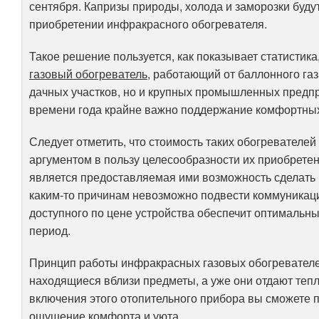
сентября. Капризы природы, холода и заморозки буду
приобретении инфракрасного обогревателя.
Такое решение пользуется, как показывает статистик
газовый обогреватель
, работающий от баллонного га
дачных участков, но и крупных промышленных предпри
времени года крайне важно поддержание комфортных
Следует отметить, что стоимость таких обогревателей
аргументом в пользу целесообразности их приобрет
является предоставляемая ими возможность сделать 
каким-то причинам невозможно подвести коммуникации
доступного по цене устройства обеспечит оптимальн
период.
Принцип работы инфракрасных газовых обогревателей
находящиеся вблизи предметы, а уже они отдают тепло
включения этого отопительного прибора вы сможете 
ощущение комфорта и уюта.