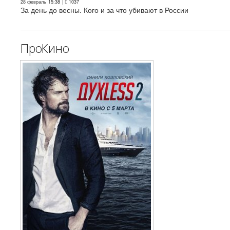
28 февраль
15:38
|
1037
За день до весны. Кого и за что убивают в России
ПроКино