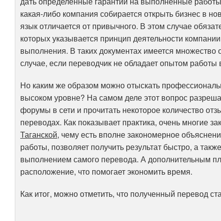
дать определённые гарантии на выполненные работы. 
какая-либо компания собирается открыть бизнес в нов
язык отличается от привычного. В этом случае обяза
которых указывается принцип деятельности компании, 
выполнения. В таких документах имеется множество 
случае, если переводчик не обладает опытом работы 
Но каким же образом можно отыскать профессиональн
высоком уровне? На самом деле этот вопрос разреша
форумы в сети и прочитать некоторое количество от
переводах. Как показывает практика, очень многие з
Таганской
, чему есть вполне закономерное объяснен
работы, позволяет получить результат быстро, а так
выполнением самого перевода. А дополнительным плю
расположение, что помогает экономить время.
Как итог, можно отметить, что полученный перевод с