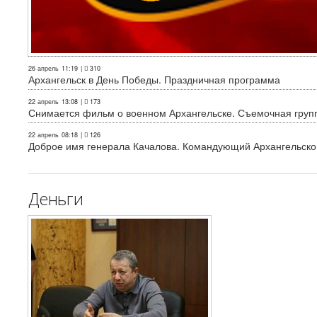
26 апрель
11:19
|
310
Архангельск в День Победы. Праздничная программа
22 апрель
13:08
|
173
Снимается фильм о военном Архангельске. Съемочная груп
22 апрель
08:18
|
126
Доброе имя генерала Качалова. Командующий Архангельского
Деньги