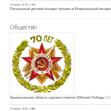
13 апрель
15:19
|
316
Пасхальный детский концерт прошел в Епархиальной воскре
Общество
Архангельская область скромно отметит Юбилей Победы |
15 апрель
13:23
|
864