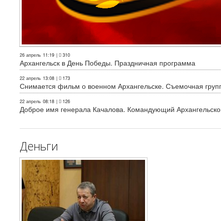
26 апрель
11:19
|
310
Архангельск в День Победы. Праздничная программа
22 апрель
13:08
|
173
Снимается фильм о военном Архангельске. Съемочная груп
22 апрель
08:18
|
126
Доброе имя генерала Качалова. Командующий Архангельского
Деньги