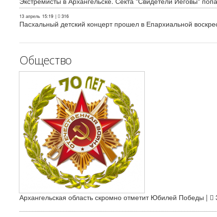
Экстремисты в Архангельске. Секта "Свидетели Иеговы" поп
13 апрель
15:19
|
316
Пасхальный детский концерт прошел в Епархиальной воскре
Общество
Архангельская область скромно отметит Юбилей Победы |