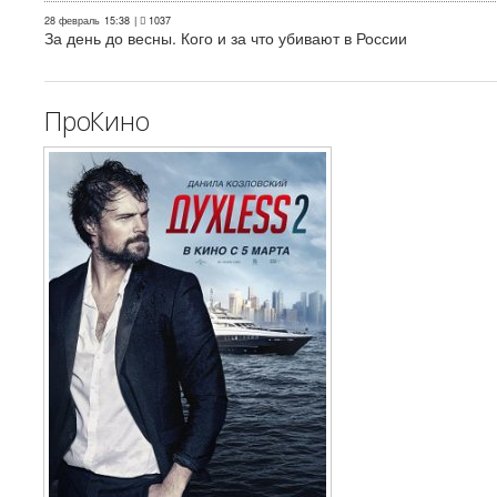
28 февраль
15:38
|
1037
За день до весны. Кого и за что убивают в России
ПроКино