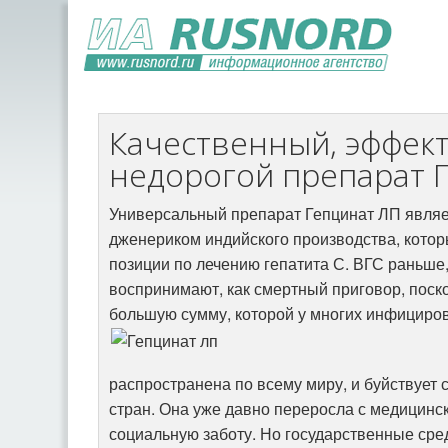
Качественный, эффек
недорогой препарат 
Универсальный препарат Гепцинат ЛП явля
дженериком индийского производства, кот
позиции по лечению гепатита С. ВГС раньше,
воспринимают, как смертный приговор, поско
большую сумму, которой у многих инфициров
распространена по всему миру, и буйствует
стран. Она уже давно переросла с медицинс
социальную заботу. Но государственные сре