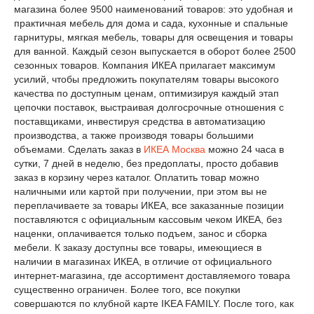
магазина более 9500 наименований товаров: это удобная и
практичная мебель для дома и сада, кухонные и спальные
гарнитуры, мягкая мебель, товары для освещения и товары
для ванной. Каждый сезон выпускается в оборот более 2500
сезонных товаров. Компания ИКЕА прилагает максимум
усилий, чтобы предложить покупателям товары высокого
качества по доступным ценам, оптимизируя каждый этап
цепочки поставок, выстраивая долгосрочные отношения с
поставщиками, инвестируя средства в автоматизацию
производства, а также производя товары большими
объемами. Сделать заказ в
ИКЕА Москва
можно 24 часа в
сутки, 7 дней в неделю, без предоплаты, просто добавив
заказ в корзину через каталог. Оплатить товар можно
наличными или картой при получении, при этом вы не
переплачиваете за товары ИКЕА, все заказанные позиции
поставляются с официальным кассовым чеком ИКЕА, без
наценки, оплачивается только подъем, занос и сборка
мебели. К заказу доступны все товары, имеющиеся в
наличии в магазинах ИКЕА, в отличие от официального
интернет-магазина, где ассортимент доставляемого товара
существенно ограничен. Более того, все покупки
совершаются по клубной карте IKEA FAMILY. После того, как