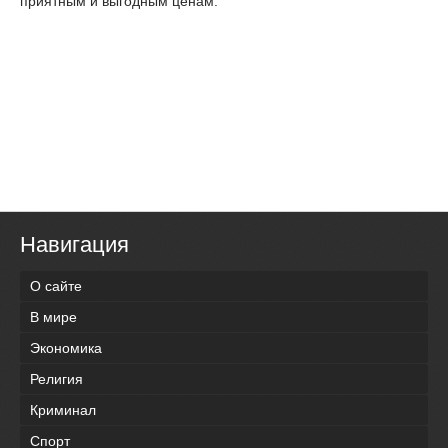
приятным и выгодным ценам.
Навигация
О сайте
В мире
Экономика
Религия
Криминал
Спорт