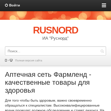
Войти
RUSNORD
ИА "Руснорд"
Полная версия сайта
Аптечная сеть Фармленд -
качественные товары для
здоровья
Для того чтобы быть здоровым, важно своевременно
обращаться к специалистам. Высококвалифицированные
врачи проводят должное обследование и ставят диагноз. На